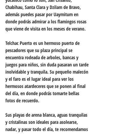
yucateco como lo son, San Crisanto, 
Chabihau, Santa Clara y Dzilam de Bravo, 
además puedes pasar por Uaymitum en 
donde podrás admirar a los flamingos rosas 
que viene de visita en los meses de verano.
Telchac Puerto es un hermoso puerto de 
pescadores que su plaza principal se 
encuentra rodeada de arboles, bancas y 
juegos para niños, sin duda pasaran un tarde 
inolvidable y tranquila. Su pequeño malecón 
y el faro es el lugar ideal para ver los 
hermosos atardeceres que se ponen al final 
del día, en donde podrás tomarte bellas 
fotos de recuerdo.
Sus playas de arena blanca, aguas tranquilas 
y cristalinas son ideales para asolearse, 
nadar, y pasar todo el día, te recomendamos 