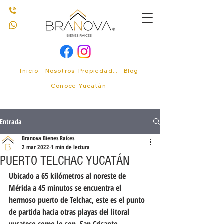
Inicio
Nosotros
Propiedades
Blog
Conoce Yucatán
Entrada
Branova Bienes Raíces
2 mar 2022
1 min de lectura
PUERTO TELCHAC YUCATÁN
Ubicado a 65 kilómetros al noreste de 
Mérida a 45 minutos se encuentra el 
hermoso puerto de Telchac, este es el punto 
de partida hacia otras playas del litoral 