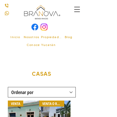
Inicio
Nosotros
Propiedades
Blog
Conoce Yucatán
CASAS
VENTA
VENTA O RENTA