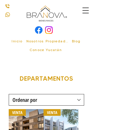
Inicio
Nosotros
Propiedades
Blog
Conoce Yucatán
DEPARTAMENTOS
VENTA
VENTA