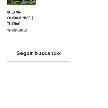
BOCANA-
CONDOMINIOS |
TELCHAC
Precio
$9,900,000.00
¡Seguir buscando!