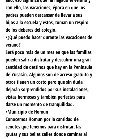
año, eso significa que ha llegado el verano y 
con ello, las vacaciones, época en que los 
padres pueden descansar de llevar a sus 
hijos a la escuela y estos, toman un respiro 
de los deberes del colegio.
•¿Qué puedo hacer durante las vacaciones de 
verano?
Será poco más de un mes en que las familias 
pueden salir a disfrutar y descubrir una gran 
cantidad de destinos que hay en la Península 
de Yucatán. Algunos son de acceso gratuito y 
otros tienen un costo pero que sin duda 
dejarán sorprendidos por sus instalaciones, 
vistas hermosas y también perfectas para 
darse un momento de tranquilidad.
•Municipio de Homun
Conocemos Homun por la cantidad de 
cenotes que tenemos para disfrutar, las 
grutas y sus bellas calles donde caminar al 