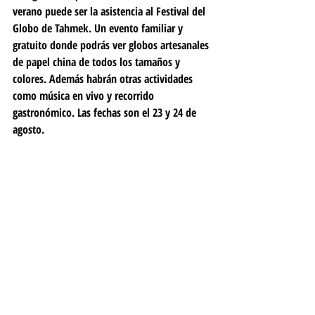
verano puede ser la asistencia al Festival del 
Globo de Tahmek. Un evento familiar y 
gratuito donde podrás ver globos artesanales 
de papel china de todos los tamaños y 
colores. Además habrán otras actividades 
como música en vivo y recorrido 
gastronómico. Las fechas son el 23 y 24 de 
agosto.