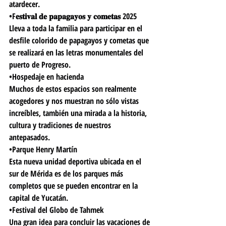
atardecer.
•F𝐞𝐬𝐭𝐢𝐯𝐚𝐥 𝐝𝐞 𝐩𝐚𝐩𝐚𝐠𝐚𝐲𝐨𝐬 𝐲 𝐜𝐨𝐦𝐞𝐭𝐚𝐬 2025  
Lleva a toda la familia para participar en el 
desfile colorido de papagayos y cometas que 
se realizará en las letras monumentales del 
puerto de Progreso.
•Hospedaje en hacienda
Muchos de estos espacios son realmente 
acogedores y nos muestran no sólo vistas 
increíbles, también una mirada a la historia, 
cultura y tradiciones de nuestros 
antepasados.
•Parque Henry Martín
Esta nueva unidad deportiva ubicada en el 
sur de Mérida es de los parques más 
completos que se pueden encontrar en la 
capital de Yucatán.
•Festival del Globo de Tahmek
Una gran idea para concluir las vacaciones de 