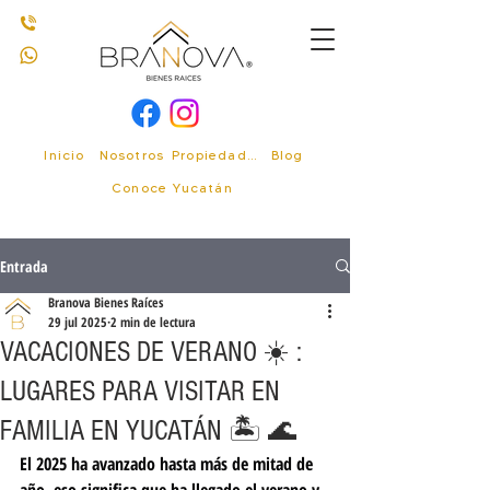
Inicio
Nosotros
Propiedades
Blog
Conoce Yucatán
Entrada
Branova Bienes Raíces
29 jul 2025
2 min de lectura
VACACIONES DE VERANO ☀️ :
LUGARES PARA VISITAR EN
FAMILIA EN YUCATÁN 🏝️ 🌊
El 2025 ha avanzado hasta más de mitad de 