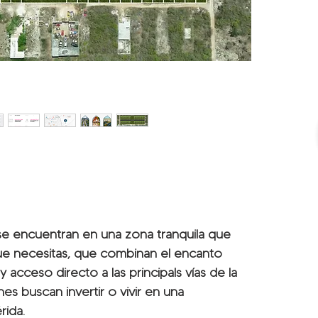
e encuentran en una zona tranquila que
que necesitas, que combinan el encanto
y acceso directo a las principals vías de la
es buscan invertir o vivir en una
rida.