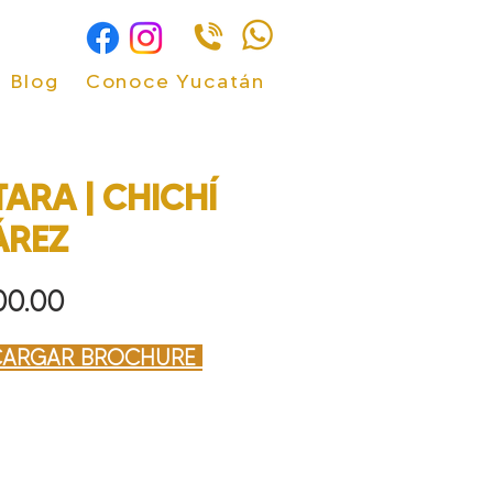
Blog
Conoce Yucatán
ARA | CHICHÍ
ÁREZ
Precio
00.00
CARGA
R BROCHURE