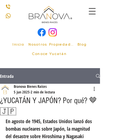
Inicio
Nosotros
Propiedades
Blog
Conoce Yucatán
Entrada
Branova Bienes Raíces
5 jun 2025
2 min de lectura
¿YUCATÁN Y JAPÓN? Por qué? 🤎
🇯🇵
En agosto de 1945, Estados Unidos lanzó dos 
bombas nucleares sobre Japón, la magnitud 
del desastre sobre Hiroshima y Nagasaki 