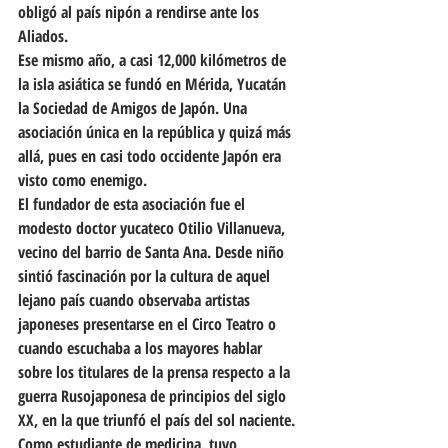
obligó al país nipón a rendirse ante los 
Aliados.
Ese mismo año, a casi 12,000 kilómetros de 
la isla asiática se fundó en Mérida, Yucatán 
la Sociedad de Amigos de Japón. Una 
asociación única en la república y quizá más 
allá, pues en casi todo occidente Japón era 
visto como enemigo.
El fundador de esta asociación fue el 
modesto doctor yucateco Otilio Villanueva, 
vecino del barrio de Santa Ana. Desde niño 
sintió fascinación por la cultura de aquel 
lejano país cuando observaba artistas 
japoneses presentarse en el Circo Teatro o 
cuando escuchaba a los mayores hablar 
sobre los titulares de la prensa respecto a la 
guerra Rusojaponesa de principios del siglo 
XX, en la que triunfó el país del sol naciente.
Como estudiante de medicina, tuvo 