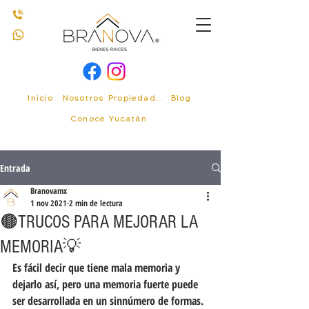
Inicio
Nosotros
Propiedades
Blog
Conoce Yucatán
Entrada
Branovamx
1 nov 2021
2 min de lectura
🟤TRUCOS PARA MEJORAR LA
MEMORIA💡
Es fácil decir que tiene mala memoria y 
dejarlo así, pero una memoria fuerte puede 
ser desarrollada en un sinnúmero de formas.