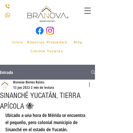
Inicio
Nosotros
Propiedades
Blog
Conoce Yucatán
Entrada
Branova Bienes Raíces
13 jun 2022
2 min de lectura
SINANCHÉ YUCATÁN, TIERRA
APÍCOLA 🐝
Ubicado a una hora de Mérida se encuentra 
el pequeño, pero colonial municipio de 
Sinanché en el estado de Yucatán. 