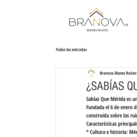
Todas las entradas
Branova Bienes Raíces
¿SABÍAS Q
Sabías Que Mérida es un
Fundada el 6 de enero d
construida sobre las ru
Características principal
* Cultura e historia: Mé