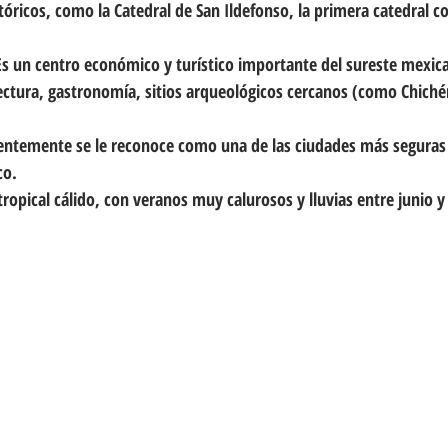
óricos, como la Catedral de San Ildefonso, la primera catedral c
s un centro económico y turístico importante del sureste mexica
tectura, gastronomía, sitios arqueológicos cercanos (como Chichén
uentemente se le reconoce como una de las ciudades más seguras
co.
tropical cálido, con veranos muy calurosos y lluvias entre junio y