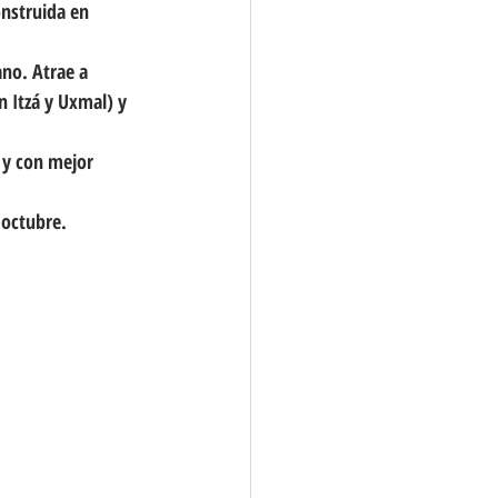
onstruida en 
no. Atrae a 
 Itzá y Uxmal) y 
 y con mejor 
 octubre.