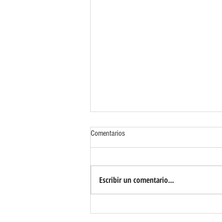
Comentarios
Escribir un comentario...
LA NUEVA CAPITAL DEL BUEN VIVIR