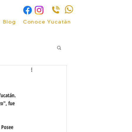
Blog
Conoce Yucatán
Yucatán.
o", fue 
. Posee 