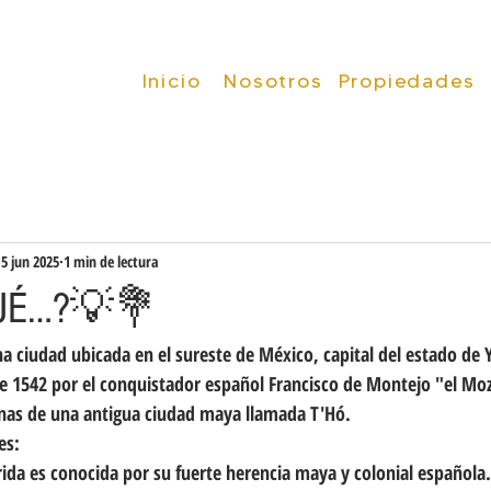
Inicio
Inicio
Nosotros
Propiedades
5 jun 2025
1 min de lectura
UÉ…?💡💐
a ciudad ubicada en el sureste de México, capital del estado de 
e 1542 por el conquistador español Francisco de Montejo "el Moz
inas de una antigua ciudad maya llamada T'Hó.
es:
rida es conocida por su fuerte herencia maya y colonial española