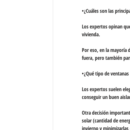
•¿Cuáles son las princip
Los expertos opinan que 
vivienda.
Por eso, en la mayoría 
fuera, pero también para
•¿Qué tipo de ventanas 
Los expertos suelen ele
conseguir un buen aisla
Otra decisión importante
solar (cantidad de energ
invierno y minimizarlas