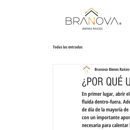
Todas las entradas
Branova Bienes Raíces
¿POR QUÉ 
En primer lugar, abrir e
fluida dentro-fuera. Ad
de día de la mayoría de 
con un importante aport
necesaria para calentar 