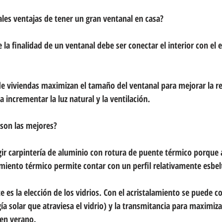
ales ventajas de tener un gran ventanal en casa?
la finalidad de un ventanal debe ser conectar el interior con el e
de viviendas maximizan el tamaño del ventanal para mejorar la r
 incrementar la luz natural y la ventilación. 
son las mejores?
gir carpintería de aluminio con rotura de puente térmico porque
miento térmico permite contar con un perfil relativamente esbel
 es la elección de los vidrios. Con el acristalamiento se puede con
ía solar que atraviesa el vidrio) y la transmitancia para maximiz
 en verano.