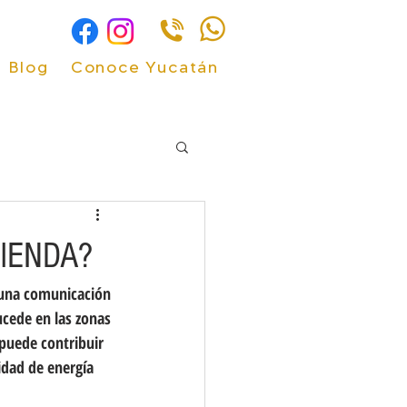
Blog
Conoce Yucatán
IENDA?
e una comunicación 
cede en las zonas 
 puede contribuir 
idad de energía 