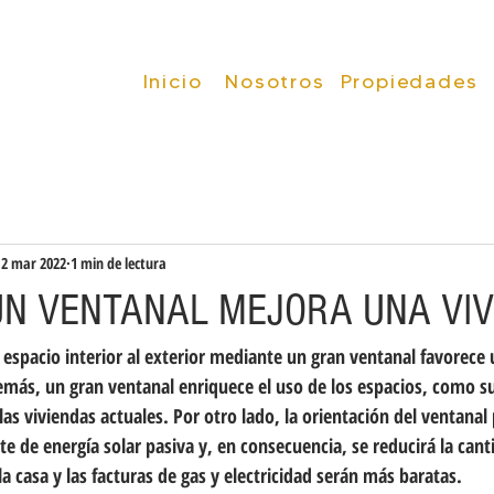
Inicio
Inicio
Nosotros
Propiedades
2 mar 2022
1 min de lectura
UN VENTANAL MEJORA UNA VIV
l espacio interior al exterior mediante un gran ventanal favorec
emás, un gran ventanal enriquece el uso de los espacios, como su
las viviendas actuales. Por otro lado, la orientación del ventanal
e de energía solar pasiva y, en consecuencia, se reducirá la cant
la casa y las facturas de gas y electricidad serán más baratas.