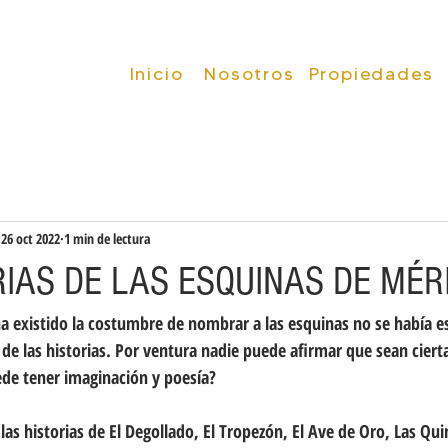
Inicio
Inicio
Nosotros
Propiedades
26 oct 2022
1 min de lectura
RIAS DE LAS ESQUINAS DE MÉ
a existido la costumbre de nombrar a las esquinas no se había esc
de las historias. Por ventura nadie puede afirmar que sean ciert
ede tener imaginación y poesía? 
s historias de El Degollado, El Tropezón, El Ave de Oro, Las Qui