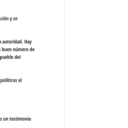
ción y se 
a autoridad. Hay 
un buen número de 
pueblo del 
olíticos el 
s un testimonio 