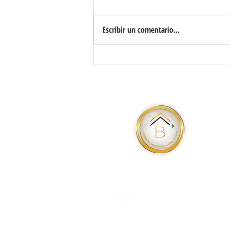
Escribir un comentario...
LA NUEVA CAPITAL DEL BUEN VIVIR
9992979667