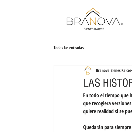
Todas las entradas
Branova Bienes Raíces
LAS HISTO
En todo el tiempo que h
que recogiera versiones 
quiere realidad si se pu
Quedarán para siempre la