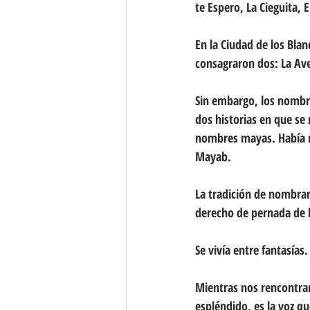
te Espero, La Cieguita, E
En la Ciudad de los Bla
consagraron dos: La Aven
Sin embargo, los nombre
dos historias en que se
nombres mayas. Había m
Mayab. 
La tradición de nombrar
derecho de pernada de 
Se vivía entre fantasías
Mientras nos rencontra
espléndido, es la voz q