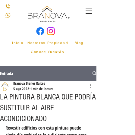
Inicio
Nosotros
Propiedades
Blog
Conoce Yucatán
Entrada
Branova Bienes Raíces
5 ago 2022
1 min de lectura
LA PINTURA BLANCA QUE PODRÍA
SUSTITUIR AL AIRE
ACONDICIONADO
Revestir edificios con esta pintura puede 