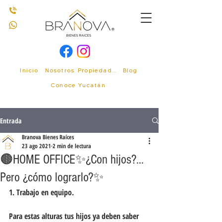
Inicio
Nosotros
Propiedades
Blog
Conoce Yucatán
Entrada
Branova Bienes Raíces
23 ago 2021
2 min de lectura
🟤HOME OFFICE✨¿Con hijos?…
Pero ¿cómo lograrlo?✨
1. Trabajo en equipo.
Para estas alturas tus hijos ya deben saber 