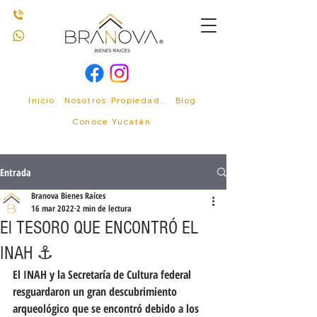
Inicio
Nosotros
Propiedades
Blog
Conoce Yucatán
Entrada
Branova Bienes Raíces
16 mar 2022
2 min de lectura
El TESORO QUE ENCONTRÓ EL
INAH ⚓️
El INAH y la Secretaría de Cultura federal 
resguardaron un gran descubrimiento 
arqueológico que se encontró debido a los 