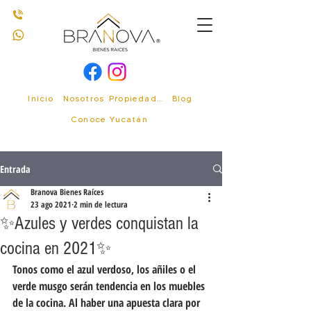
Inicio
Nosotros
Propiedades
Blog
Conoce Yucatán
Entrada
Branova Bienes Raíces
23 ago 2021
2 min de lectura
✨Azules y verdes conquistan la
cocina en 2021✨
Tonos como el azul verdoso, los añiles o el 
verde musgo serán tendencia en los muebles 
de la cocina. Al haber una apuesta clara por 