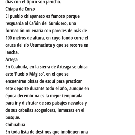
días con el típico son jarocho.
Chiapa de Corzo
El pueblo chiapaneco es famoso porque 
resguarda al Cañón del Sumidero, una 
formación milenaria con paredes de más de 
100 metros de altura, en cuyo fondo corre el 
cauce del río Usumacinta y que se recorre en 
lancha.
Artega
En Coahuila, en la sierra de Arteaga se ubica 
este ‘Pueblo Mágico’, en el que se 
encuentran pistas de esquí para practicar 
este deporte durante todo el año, aunque en 
época decembrina es la mejor temporada 
para ir y disfrutar de sus paisajes nevados y 
de sus cabañas acogedoras, inmersas en el 
bosque.
Chihuahua
En toda lista de destinos que impliquen una 