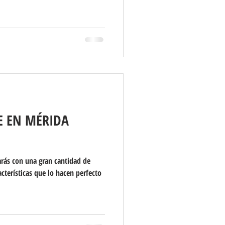
E EN MÉRIDA
arás con una gran cantidad de
acterísticas que lo hacen perfecto