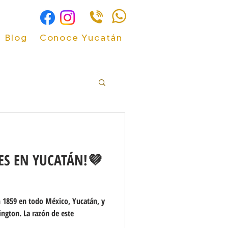
Blog
Conoce Yucatán
ES EN YUCATÁN!💜
 1859 en todo México, Yucatán, y
zón de este